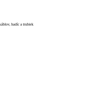
áblov, hadíc a trubiek