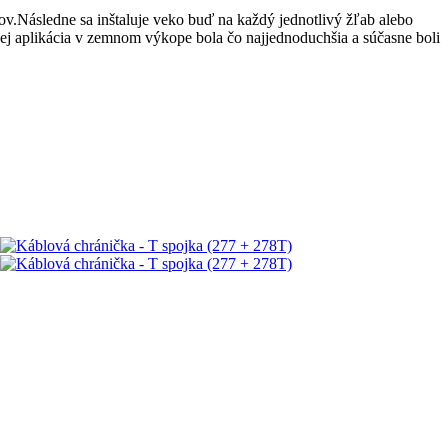
v.Následne sa inštaluje veko buď na každý jednotlivý žľab alebo
jej aplikácia v zemnom výkope bola čo najjednoduchšia a súčasne boli