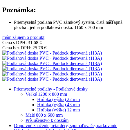
Poznámka:
Priemyselná podlaha PVC zámkový systém, čistá nášľapná
plocha - jedna podlahová doska: 1160 x 760 mm
mám záujem o produkt
Cena s DPH:
31.68 €
Cena bez DPH:
25.76 €
Priemyselné podlahy - Podlahové dosky
Veľké 1200 x 800 mm
Hrúbka (výška) 22 mm
Hrúbka (výška) 43 mm
Hrúbka (výška) 12 mm
Malé 800 x 600 mm
Príslušenstvo k doskám
Dopravné značenie, retardéry, spomaľovače, parkovanie