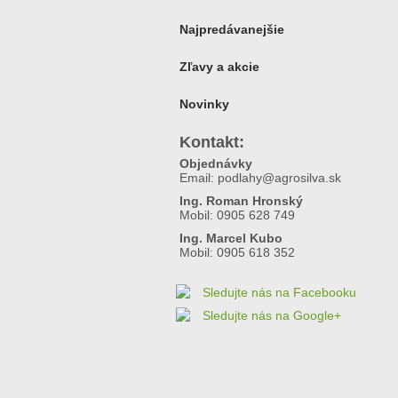
Najpredávanejšie
Zľavy a akcie
Novinky
Kontakt:
Objednávky
Email:
podlahy@agrosilva.sk
Ing. Roman Hronský
Mobil:
0905 628 749
Ing. Marcel Kubo
Mobil:
0905 618 352
Sledujte nás na Facebooku
Sledujte nás na Google+