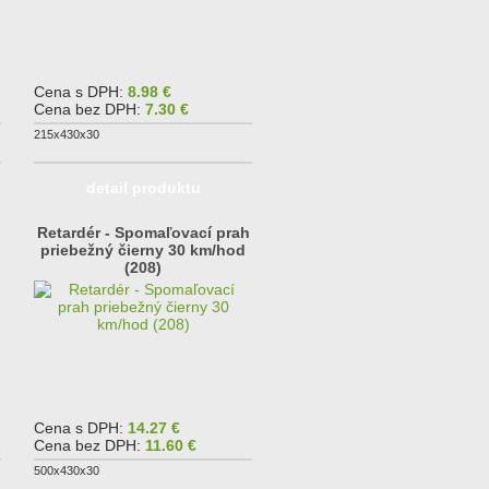
Cena s DPH:
8.98 €
Cena bez DPH:
7.30 €
215x430x30
detail produktu
Retardér - Spomaľovací prah
priebežný čierny 30 km/hod
(208)
Cena s DPH:
14.27 €
Cena bez DPH:
11.60 €
500x430x30