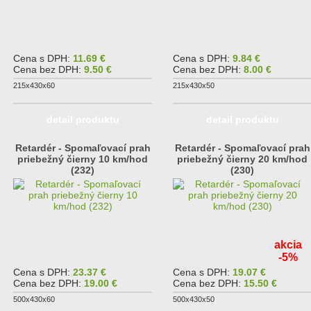
Cena s DPH:
11.69 €
Cena s DPH:
9.84 €
Cena bez DPH:
9.50 €
Cena bez DPH:
8.00 €
215x430x60
215x430x50
detail produktu
detail produktu
Retardér - Spomaľovací prah
Retardér - Spomaľovací prah
priebežný čierny 10 km/hod
priebežný čierny 20 km/hod
(232)
(230)
akcia
-5%
Cena s DPH:
23.37 €
Cena s DPH:
19.07 €
Cena bez DPH:
19.00 €
Cena bez DPH:
15.50 €
500x430x60
500x430x50