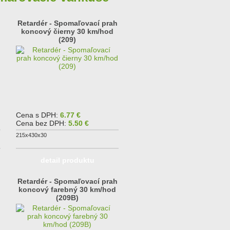
Retardér - Spomaľovací prah
koncový čierny 30 km/hod
(209)
Cena s DPH:
6.77 €
Cena bez DPH:
5.50 €
215x430x30
detail produktu
Retardér - Spomaľovací prah
koncový farebný 30 km/hod
(209B)