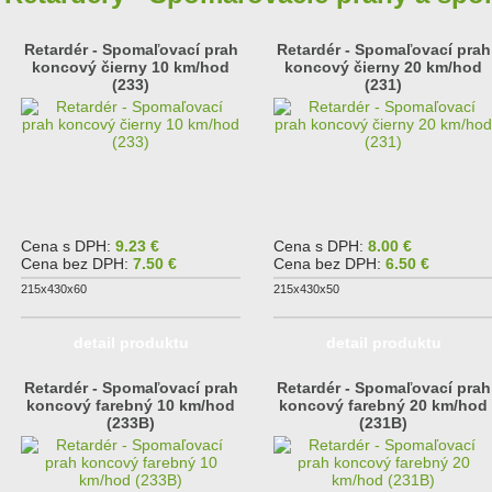
Retardér - Spomaľovací prah
Retardér - Spomaľovací prah
koncový čierny 10 km/hod
koncový čierny 20 km/hod
(233)
(231)
Cena s DPH:
9.23 €
Cena s DPH:
8.00 €
Cena bez DPH:
7.50 €
Cena bez DPH:
6.50 €
215x430x60
215x430x50
detail produktu
detail produktu
Retardér - Spomaľovací prah
Retardér - Spomaľovací prah
koncový farebný 10 km/hod
koncový farebný 20 km/hod
(233B)
(231B)