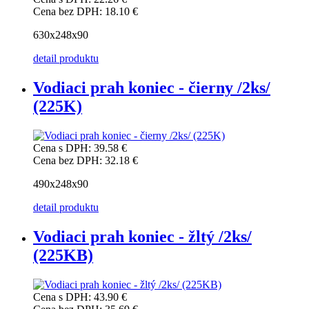
Cena bez DPH:
18.10 €
630x248x90
detail produktu
Vodiaci prah koniec - čierny /2ks/
(225K)
Cena s DPH:
39.58 €
Cena bez DPH:
32.18 €
490x248x90
detail produktu
Vodiaci prah koniec - žltý /2ks/
(225KB)
Cena s DPH:
43.90 €