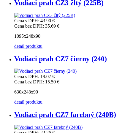
Vodiaci prah CZ3 žltý (225B)
Cena s DPH:
43.90 €
Cena bez DPH:
35.69 €
1095x248x90
detail produktu
Vodiaci prah CZ7 čierny (240)
Cena s DPH:
19.07 €
Cena bez DPH:
15.50 €
630x248x90
detail produktu
Vodiaci prah CZ7 farebný (240B)
Cena s DPH:
22.26 €